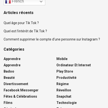
French
Articles récents
Quel âge pour Tik Tok ?
Quel est l’intérêt de Tik Tok ?
Comment supprimer le compte d’une personne sur Instagram ?
Catégories
Apprendre
Mobile
Apprendre
Ordinateur Et Internet
Badoo
Play Store
Beauté
Productivité
Divertissement
Régime
Facebook Messenger
Réveillon
Fêtes & Célébrations
Snapchat
Films
Technologie