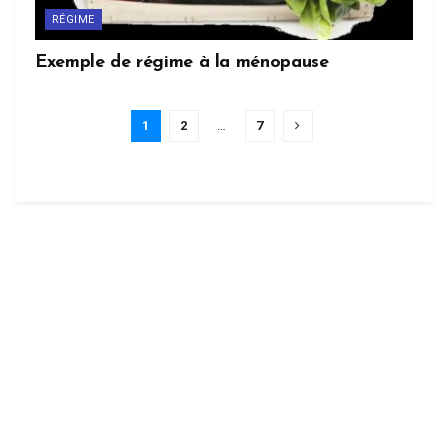
RÉGIME
Exemple de régime à la ménopause
1
2
…
7