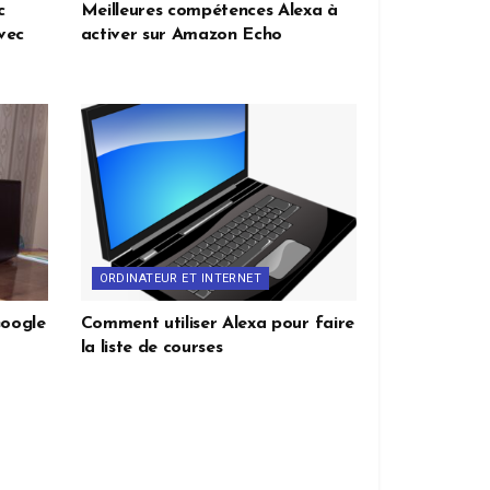
c
Meilleures compétences Alexa à
vec
activer sur Amazon Echo
ORDINATEUR ET INTERNET
Google
Comment utiliser Alexa pour faire
la liste de courses