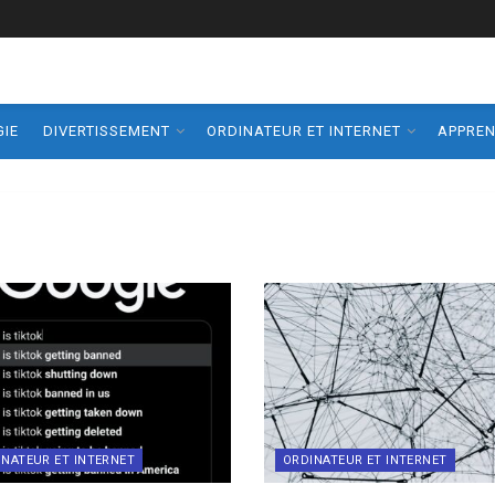
IE
DIVERTISSEMENT
ORDINATEUR ET INTERNET
APPRE
INATEUR ET INTERNET
ORDINATEUR ET INTERNET