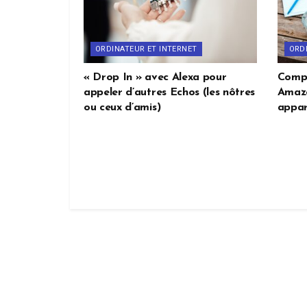
ORDINATEUR ET INTERNET
ORD
« Drop In » avec Alexa pour
Compa
appeler d’autres Echos (les nôtres
Amazo
ou ceux d’amis)
appar