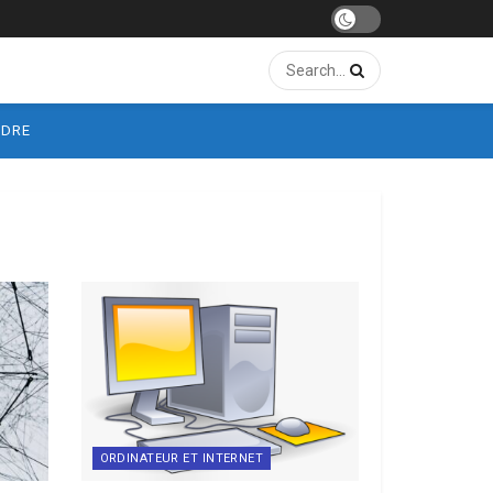
NDRE
ORDINATEUR ET INTERNET