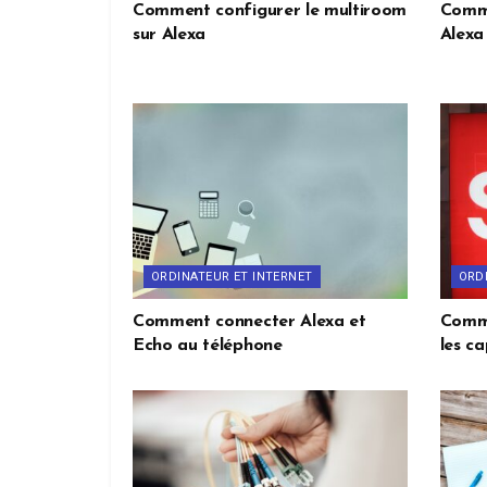
Comment configurer le multiroom
Comme
sur Alexa
Alexa
ORDINATEUR ET INTERNET
ORD
Comment connecter Alexa et
Comme
Echo au téléphone
les c