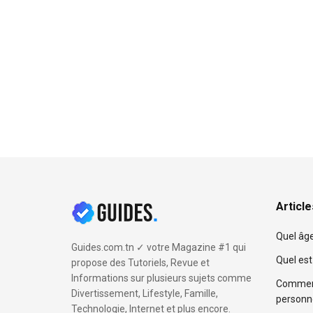
Articl
Quel âge
Guides.com.tn ✓ votre Magazine #1 qui
Quel est 
propose des Tutoriels, Revue et
Informations sur plusieurs sujets comme
Comment
Divertissement, Lifestyle, Famille,
personn
Technologie, Internet et plus encore.