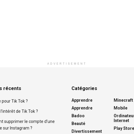
ADVERTISEMENT
es récents
Catégories
Apprendre
Minecraft
 pour Tik Tok ?
Apprendre
Mobile
l’intérêt de Tik Tok ?
Badoo
Ordinateur
Internet
 supprimer le compte d’une
Beauté
e sur Instagram ?
Play Stor
Divertissement