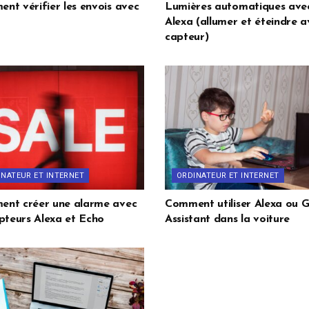
nt vérifier les envois avec
Lumières automatiques ave
Alexa (allumer et éteindre a
capteur)
INATEUR ET INTERNET
ORDINATEUR ET INTERNET
nt créer une alarme avec
Comment utiliser Alexa ou 
apteurs Alexa et Echo
Assistant dans la voiture